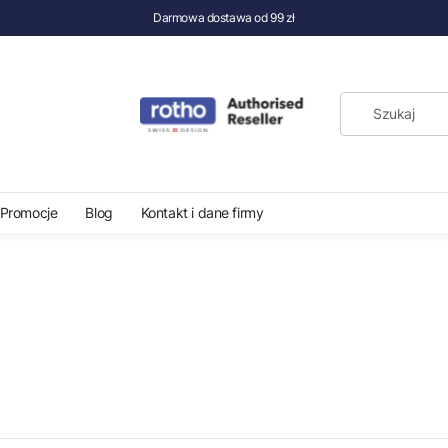
Darmowa dostawa od 99 zł
Promocje
Blog
Kontakt i dane firmy