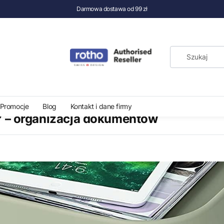
Darmowa dostawa od 99 zł
cja dokumentów
Promocje
Blog
Kontakt i dane firmy
? – organizacja dokumentów