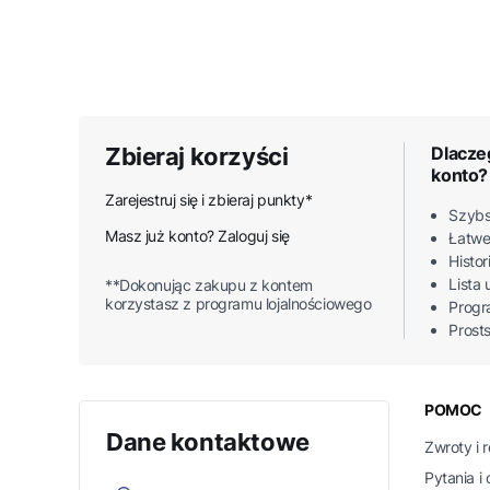
Zbieraj korzyści
Dlacze
konto?
Zarejestruj się i zbieraj punkty*
Szybs
Masz już konto? Zaloguj się
Łatwe
Histo
Lista
**Dokonując zakupu z kontem
korzystasz z programu lojalnościowego
Progr
Prost
Linki
POMOC
Dane kontaktowe
Zwroty i 
Pytania i