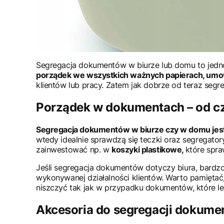
Segregacja dokumentów w biurze lub domu to jedno
porządek we wszystkich ważnych papierach, umow
klientów lub pracy. Zatem jak dobrze od teraz se
Porządek w dokumentach – od c
Segregacja dokumentów w biurze czy w domu jest z
wtedy idealnie sprawdzą się teczki oraz segregator
zainwestować np. w
koszyki plastikowe,
które spr
Jeśli segregacja dokumentów dotyczy biura, bardzo
wykonywanej działalności klientów. Warto pamiętać
niszczyć tak jak w przypadku dokumentów, które l
Akcesoria do segregacji dokumen