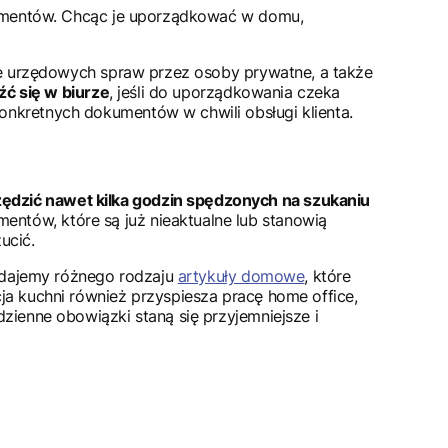
okumentów. Chcąc je uporządkować w domu,
ie urzędowych spraw przez osoby prywatne, a także
źć się w biurze
, jeśli do uporządkowania czeka
nkretnych dokumentów w chwili obsługi klienta.
dzić nawet kilka godzin spędzonych na szukaniu
ntów, które są już nieaktualne lub stanowią
zucić.
zedajemy różnego rodzaju
artykuły domowe
, które
ja kuchni również przyspiesza pracę home office,
zienne obowiązki staną się przyjemniejsze i