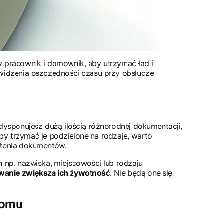
 pracownik i domownik, aby utrzymać ład i
u widzenia oszczędności czasu przy obsłudze
i dysponujesz dużą ilością różnorodnej dokumentacji,
Aby trzymać je podzielone na rodzaje, warto
ożenia dokumentów.
 np. nazwiska, miejscowości lub rodzaju
wanie zwiększa ich żywotność
. Nie będą one się
domu