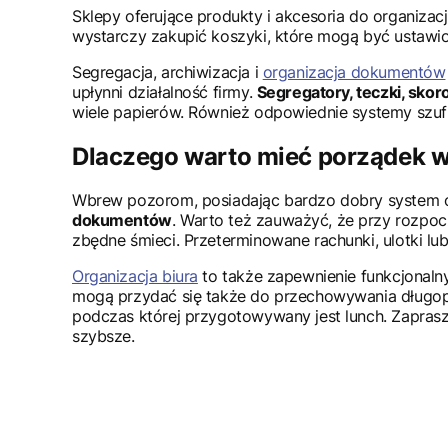
Sklepy oferujące produkty i akcesoria do organiza
wystarczy zakupić koszyki, które mogą być ustawio
Segregacja, archiwizacja i
organizacja dokumentów
upłynni działalność firmy.
Segregatory, teczki, skor
wiele papierów. Również odpowiednie systemy szuf
Dlaczego warto mieć porządek 
Wbrew pozorom, posiadając bardzo dobry system o
dokumentów
. Warto też zauważyć, że przy rozpoc
zbędne śmieci. Przeterminowane rachunki, ulotki lub 
Organizacja biura
to także zapewnienie funkcjonaln
mogą przydać się także do przechowywania długopis
podczas której przygotowywany jest lunch. Zaprasza
szybsze.