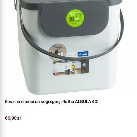
Kosz na śmieci do segregacji Rotho ALBULA 40l
Cena
69,90 zł