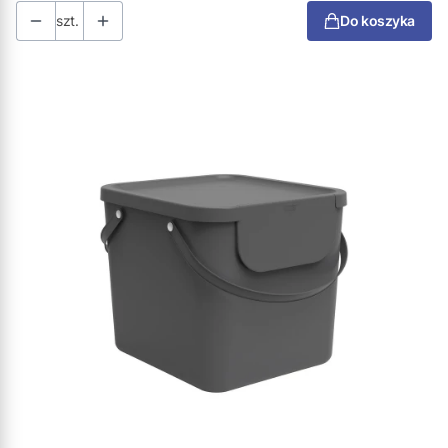
szt.
Do koszyka