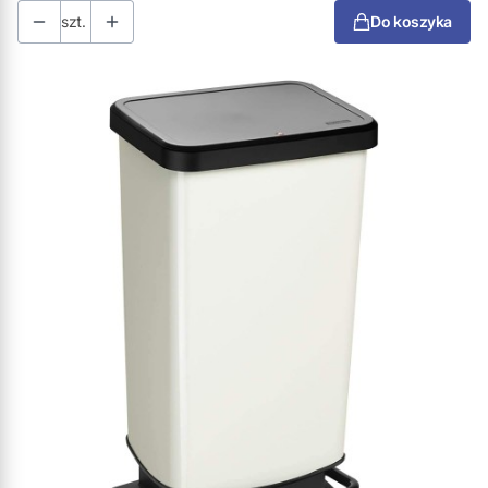
szt.
Do koszyka