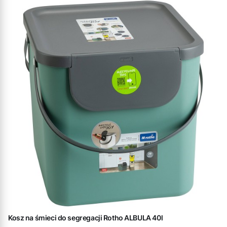
Kosz na śmieci do segregacji Rotho ALBULA 40l