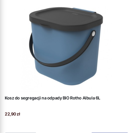
Kosz do segregacji na odpady BIO Rotho Albula 6L
Cena
22,90 zł