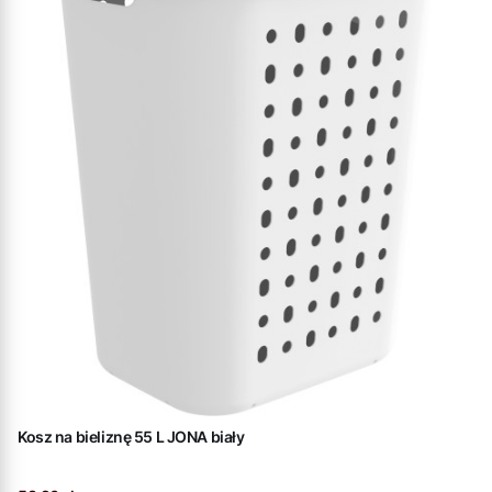
Kosz na bieliznę 55 L JONA biały