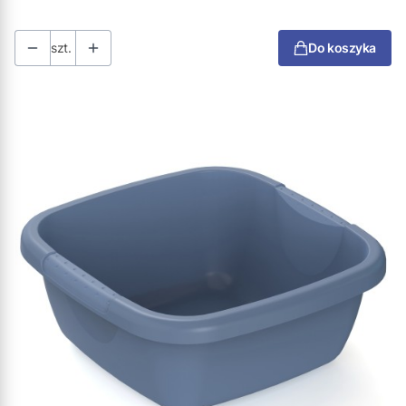
szt.
Do koszyka