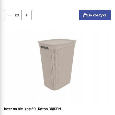
szt.
Do koszyka
Kosz na bieliznę 50 l Rotho BRISEN