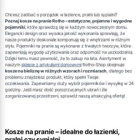
Chcesz zadbać o porządek w łazience, pralni lub sypialni?
Poznaj kosze na pranie Rotho – estetyczne, pojemne i wygodne
pojemniki
, które sprawdzą się w każdym nowoczesnym domu.
Elegancki design oraz wysoka jakość wykonania sprawiają, że
nasze produkty doskonale komponują się z wnętrzami w różnym
stylu. Pojemniki na pranie są wykonane z trwałych tworzyw, które
zapewniają wygodę użytkowania oraz odporność na uszkodzenia.
Dzięki temu masz pewność, że to zakup na lata. Asortyment w
naszym
sklepie z artykułami domowymi
Rotho-Shop obejmuje
kosze na bieliznę w różnych wzorach i rozmiarach
, dlatego bez
problemu znajdziesz produkt, który spełni Twoje
oczekiwania. Zapewniamy duży wybór pojemników i wysyłkę w 24
godziny. Jeśli masz dość porozrzucanych ubrań i źle
zorganizowanej przestrzeni, sprawdź naszą atrakcyjną ofertę!
Kosze na pranie – idealne do łazienki,
pralni czy sypialni