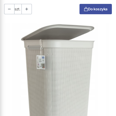
szt.
Do koszyka