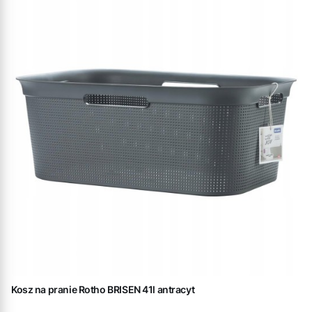
Kosz na pranie Rotho BRISEN 41l antracyt