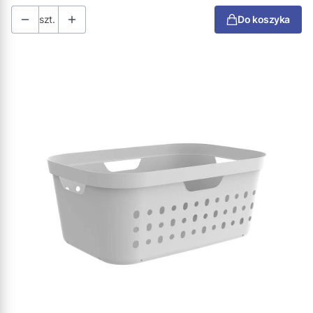
szt.
Do koszyka