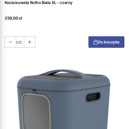
Kocia kuweta Rotho Biala XL - czarny
Cena
259,00 zł
szt.
Do koszyka