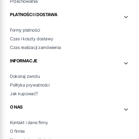
Przechowalnia
PŁATNOŚCI I DOSTAWA
Formy płatności
Czas i koszty dostawy
Czas realizacji zamówienia
INFORMACJE
Dokonaj zwrotu
Polityka prywatności
Jak kupować?
O NAS
Kontakt i dane firmy
O firmie