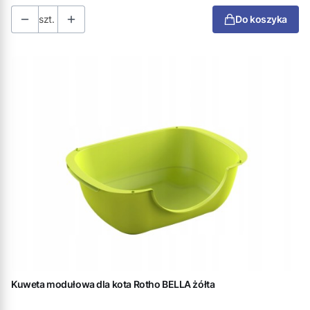
szt.
Do koszyka
Kuweta modułowa dla kota Rotho BELLA żółta