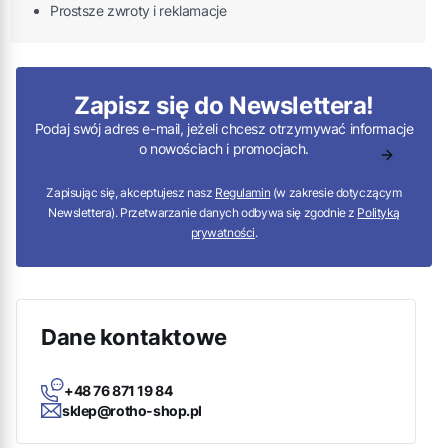
Prostsze zwroty i reklamacje
Zapisz się do Newslettera!
Podaj swój adres e-mail, jeżeli chcesz otrzymywać informacje
o nowościach i promocjach.
Zapisując się, akceptujesz nasz
Regulamin
(w zakresie dotyczącym
Newslettera). Przetwarzanie danych odbywa się zgodnie z
Polityką
prywatności
.
Dane kontaktowe
+48 76 871 19 84
sklep@rotho-shop.pl