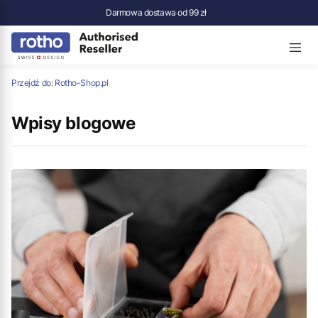
Darmowa dostawa od 99 zł
Przejdź do:
Rotho-Shop.pl
Wpisy blogowe