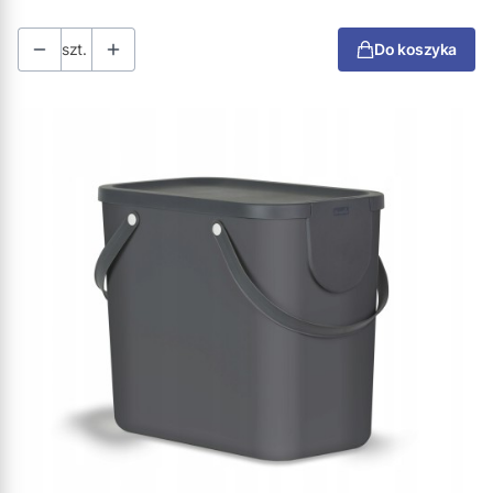
szt.
Do koszyka