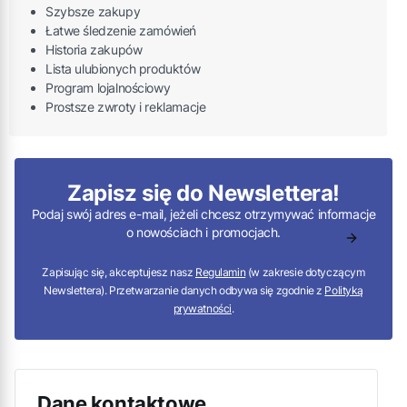
Szybsze zakupy
Łatwe śledzenie zamówień
Historia zakupów
Lista ulubionych produktów
Program lojalnościowy
Prostsze zwroty i reklamacje
Zapisz się do Newslettera!
Podaj swój adres e-mail, jeżeli chcesz otrzymywać informacje
o nowościach i promocjach.
Zapisując się, akceptujesz nasz
Regulamin
(w zakresie dotyczącym
Newslettera). Przetwarzanie danych odbywa się zgodnie z
Polityką
prywatności
.
Dane kontaktowe