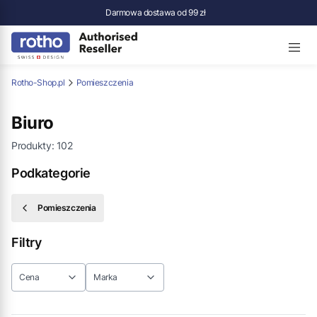
Darmowa dostawa od 99 zł
Rotho-Shop.pl
Pomieszczenia
Biuro
Produkty:
102
Podkategorie
Pomieszczenia
Filtry
Cena
Marka
Koniec filtrów