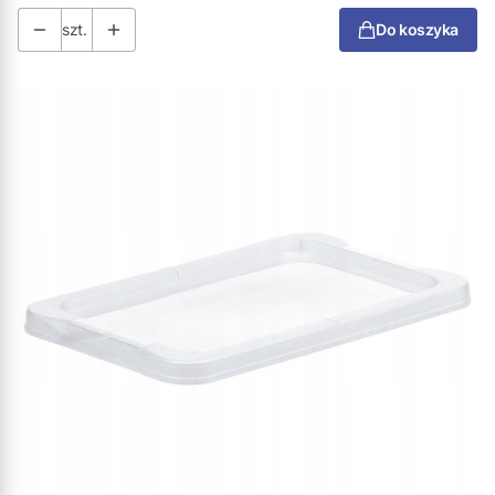
szt.
Do koszyka