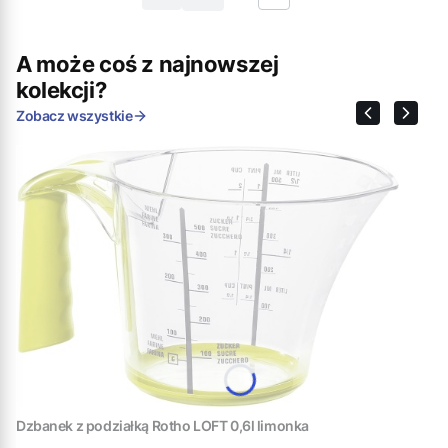
A może coś z najnowszej
kolekcji?
Zobacz wszystkie
Dzbanek z podziałką Rotho LOFT 0,6l limonka