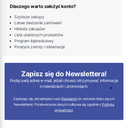
Dlaczego warto założyć konto?
Szybsze zakupy
Łatwe śledzenie zamówień
Historia zakupów
Lista ulubionych produktów
Program lojalnościowy
Prostsze zwroty i reklamacje
Zapisz się do Newslettera!
Podaj swój adres e-mail, jeżeli chcesz otrzymywać informacje
o nowościach i promocjach.
Zapisując się, akceptujesz nasz
Regulamin
(w zakresie dotyczącym
Newslettera). Przetwarzanie danych odbywa się zgodnie z
Polityką
prywatności
.