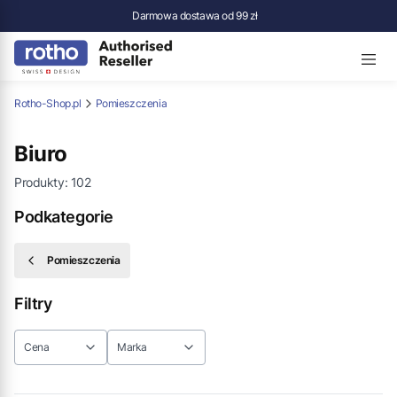
Darmowa dostawa od 99 zł
Rotho-Shop.pl
Pomieszczenia
Biuro
Produkty:
102
Podkategorie
Pomieszczenia
Filtry
Cena
Marka
Koniec filtrów