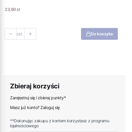
Cena
23,90 zł
szt.
Do koszyka
Zbieraj korzyści
Zarejestruj się i zbieraj punkty*
Masz już konto? Zaloguj się
**Dokonując zakupu z kontem korzystasz z programu
lojalnościowego