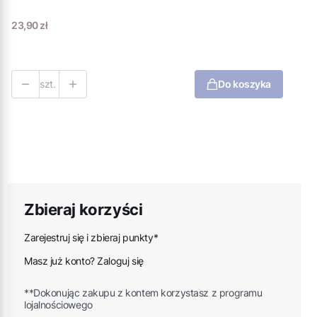
Cena
23,90 zł
szt.
Do koszyka
Zbieraj korzyści
Zarejestruj się i zbieraj punkty*
Masz już konto? Zaloguj się
**Dokonując zakupu z kontem korzystasz z programu
lojalnościowego