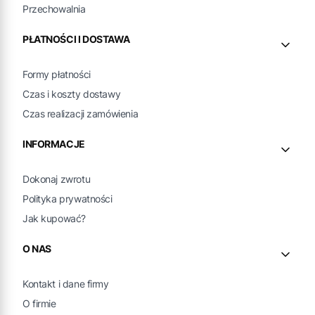
Przechowalnia
PŁATNOŚCI I DOSTAWA
Formy płatności
Czas i koszty dostawy
Czas realizacji zamówienia
INFORMACJE
Dokonaj zwrotu
Polityka prywatności
Jak kupować?
O NAS
Kontakt i dane firmy
O firmie