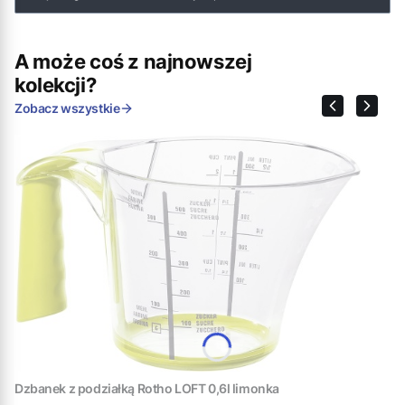
A może coś z najnowszej
kolekcji?
Zobacz wszystkie
Dzbanek z podziałką Rotho LOFT 0,6l limonka