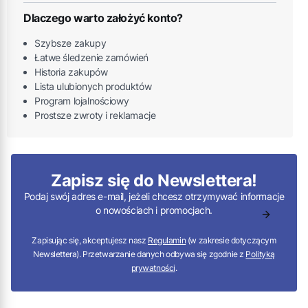
Dlaczego warto założyć konto?
Szybsze zakupy
Łatwe śledzenie zamówień
Historia zakupów
Lista ulubionych produktów
Program lojalnościowy
Prostsze zwroty i reklamacje
Zapisz się do Newslettera!
Podaj swój adres e-mail, jeżeli chcesz otrzymywać informacje
o nowościach i promocjach.
Zapisując się, akceptujesz nasz
Regulamin
(w zakresie dotyczącym
Newslettera). Przetwarzanie danych odbywa się zgodnie z
Polityką
prywatności
.