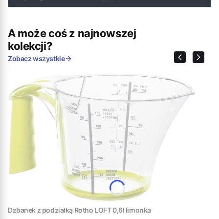
A może coś z najnowszej
kolekcji?
Zobacz wszystkie
Dzbanek z podziałką Rotho LOFT 0,6l limonka