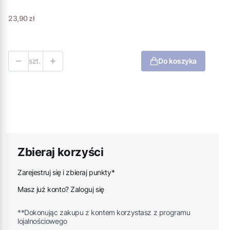
Cena
23,90 zł
szt.
Do koszyka
Zbieraj korzyści
Zarejestruj się i zbieraj punkty*
Masz już konto? Zaloguj się
**Dokonując zakupu z kontem korzystasz z programu
lojalnościowego