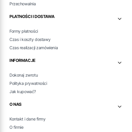
Przechowalnia
PŁATNOŚCI I DOSTAWA
Formy płatności
Czas i koszty dostawy
Czas realizacji zamówienia
INFORMACJE
Dokonaj zwrotu
Polityka prywatności
Jak kupować?
O NAS
Kontakt i dane firmy
O firmie