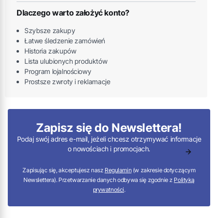
Dlaczego warto założyć konto?
Szybsze zakupy
Łatwe śledzenie zamówień
Historia zakupów
Lista ulubionych produktów
Program lojalnościowy
Prostsze zwroty i reklamacje
Zapisz się do Newslettera!
Podaj swój adres e-mail, jeżeli chcesz otrzymywać informacje
o nowościach i promocjach.
Zapisując się, akceptujesz nasz
Regulamin
(w zakresie dotyczącym
Newslettera). Przetwarzanie danych odbywa się zgodnie z
Polityką
prywatności
.