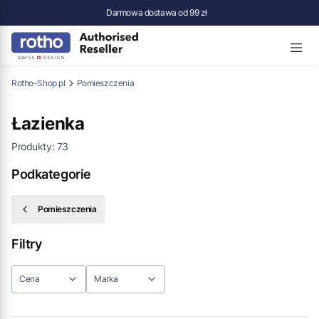
Darmowa dostawa od 99 zł
Rotho-Shop.pl
Pomieszczenia
Łazienka
Produkty:
73
Podkategorie
Pomieszczenia
Filtry
Cena
Marka
Koniec filtrów