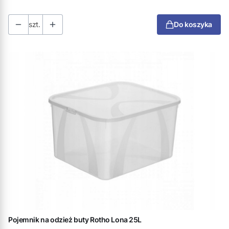
szt.
Do koszyka
Pojemnik na odzież buty Rotho Lona 25L