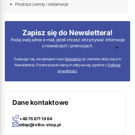
Prostsze zwroty i reklamacje
Zapisz się do Newslettera!
Podaj swój adres e-mail, jeżeli chcesz otrzymywać informacje
o nowościach i promocjach.
Zapisując się, akceptujesz nasz
Regulamin
(w zakresie dotyczącym
Newslettera). Przetwarzanie danych odbywa się zgodnie z
Polityką
prywatności
.
Dane kontaktowe
+48 76 871 19 84
sklep@rotho-shop.pl