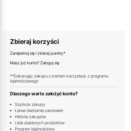
Zbieraj korzyści
Zarejestruj się i zbieraj punkty*
Masz już konto? Zaloguj się
**Dokonując zakupu z kontem korzystasz z programu
lojalnościowego
Dlaczego warto założyć konto?
Szybsze zakupy
Łatwe śledzenie zamówień
Historia zakupów
Lista ulubionych produktów
Program lojalnościowy