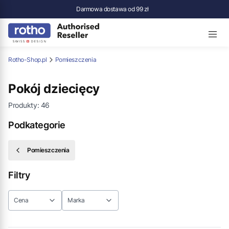
Darmowa dostawa od 99 zł
Rotho-Shop.pl
Pomieszczenia
Pokój dziecięcy
Produkty:
46
Podkategorie
Pomieszczenia
Filtry
Cena
Marka
Koniec filtrów