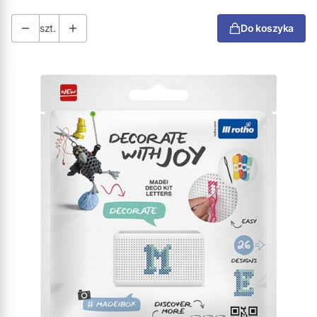
szt.
Do koszyka