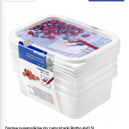
Zestaw pojemników do zamrażarki Rotho 4x0.5L