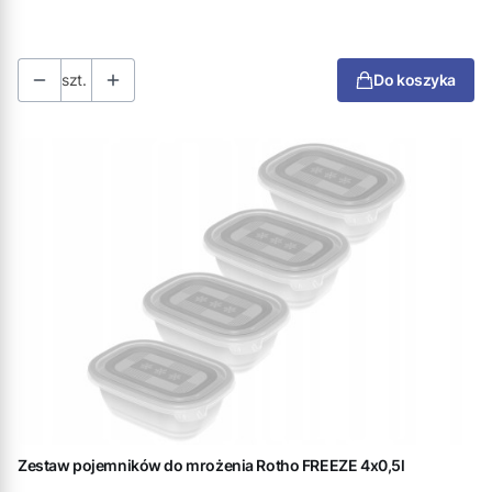
szt.
Do koszyka
Zestaw pojemników do mrożenia Rotho FREEZE 4x0,5l