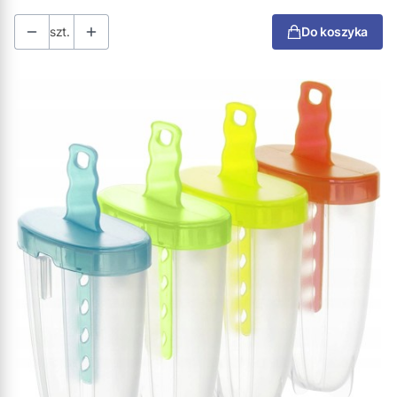
szt.
Do koszyka