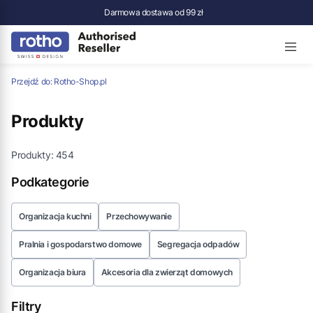
Darmowa dostawa od 99 zł
Przejdź do:
Rotho-Shop.pl
Produkty
Produkty:
454
Podkategorie
Organizacja kuchni
Przechowywanie
Pralnia i gospodarstwo domowe
Segregacja odpadów
Organizacja biura
Akcesoria dla zwierząt domowych
Filtry