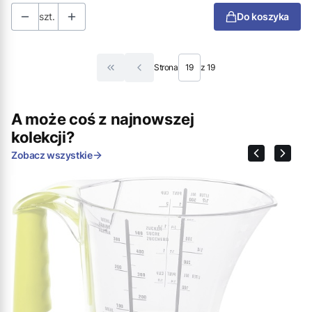
szt.
Do koszyka
Strona
z 19
Wróć do pierwszej strony z produktami
A może coś z najnowszej
kolekcji?
Zobacz wszystkie