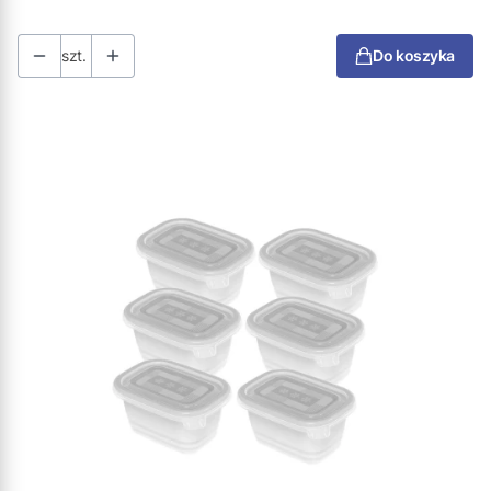
szt.
Do koszyka