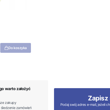
Do koszyka
go warto założyć
Zapisz 
ze zakupy
Podaj swój adres e-mail, jeżeli
 śledzenie zamówień