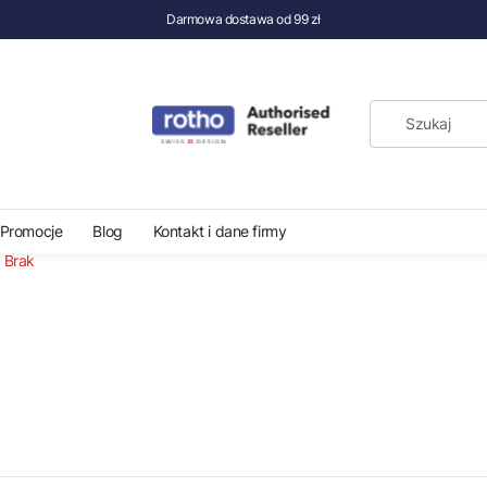
Darmowa dostawa od 99 zł
Wagi i miarki kuchenne
Promocje
Blog
Kontakt i dane firmy
:
Brak