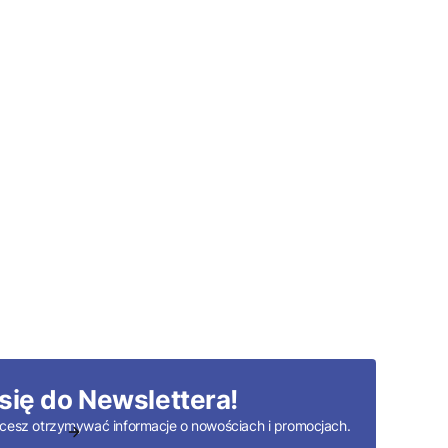
się do Newslettera!
 chcesz otrzymywać informacje o nowościach i promocjach.