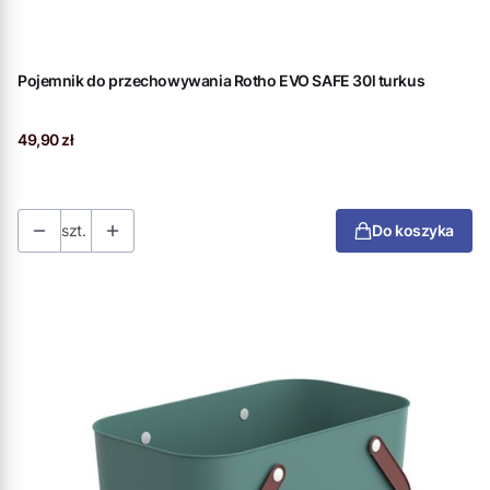
Pojemnik do przechowywania Rotho EVO SAFE 30l turkus
Cena
49,90 zł
szt.
Do koszyka