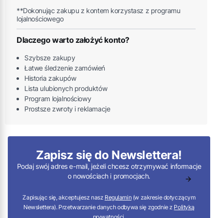
**Dokonując zakupu z kontem korzystasz z programu
lojalnościowego
Dlaczego warto założyć konto?
Szybsze zakupy
Łatwe śledzenie zamówień
Historia zakupów
Lista ulubionych produktów
Program lojalnościowy
Prostsze zwroty i reklamacje
Zapisz się do Newslettera!
Podaj swój adres e-mail, jeżeli chcesz otrzymywać informacje
o nowościach i promocjach.
Zapisując się, akceptujesz nasz
Regulamin
(w zakresie dotyczącym
Newslettera). Przetwarzanie danych odbywa się zgodnie z
Polityką
prywatności
.