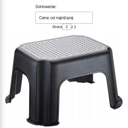
Lista produktów
Sortowanie:
Cena: od najniższej
Strona
z 2