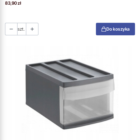
Cena
83,90 zł
szt.
Do koszyka