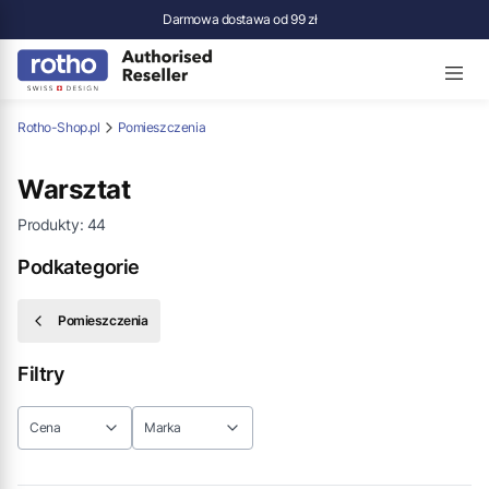
Darmowa dostawa od 99 zł
Rotho-Shop.pl
Pomieszczenia
Warsztat
Produkty:
44
Podkategorie
Pomieszczenia
Filtry
Cena
Marka
Koniec filtrów