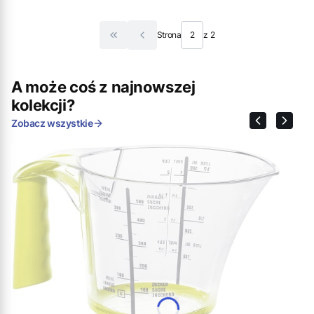
Strona
z 2
Wróć do pierwszej strony z produktami
A może coś z najnowszej
kolekcji?
Zobacz wszystkie