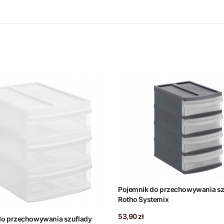
Pojemnik do przechowywania sz
Rotho Systemix
Cena
53,90 zł
do przechowywania szuflady