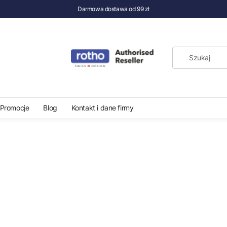
Darmowa dostawa od 99 zł
Promocje
Blog
Kontakt i dane firmy