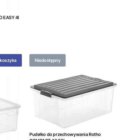
O EASY 4l
 koszyka
Niedostępny
Pudełko do przechowywania Rotho