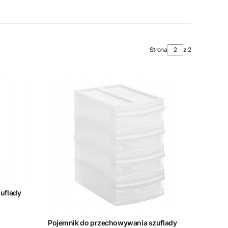
Strona
z 2
uflady
Pojemnik do przechowywania szuflady