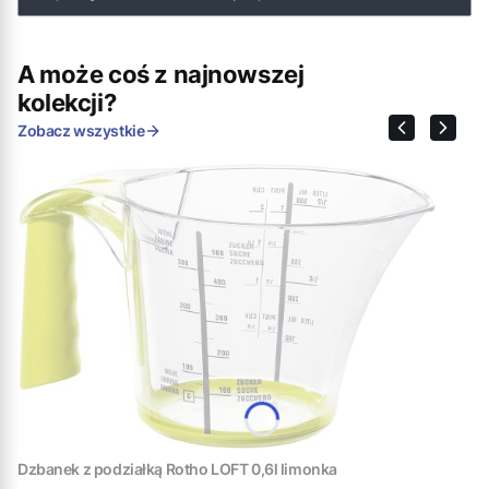
A może coś z najnowszej
kolekcji?
Zobacz wszystkie
Dzbanek z podziałką Rotho LOFT 0,6l limonka