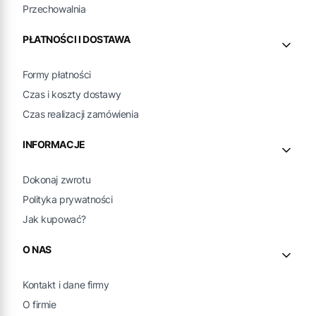
Przechowalnia
PŁATNOŚCI I DOSTAWA
Formy płatności
Czas i koszty dostawy
Czas realizacji zamówienia
INFORMACJE
Dokonaj zwrotu
Polityka prywatności
Jak kupować?
O NAS
Kontakt i dane firmy
O firmie