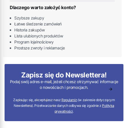
Dlaczego warto założyć konto?
Szybsze zakupy
Łatwe śledzenie zamówień
Historia zakupów
Lista ulubionych produktów
Program lojalnościowy
Prostsze zwroty i reklamacje
Zapisz się do Newslettera!
Podaj swój adres e-mail, jeżeli chcesz otrzymywać informacje
o nowościach i promocjach.
Zapisując się, akceptujesz nasz
Regulamin
(w zakresie dotyczącym
Newslettera). Przetwarzanie danych odbywa się zgodnie z
Polityką
prywatności
.