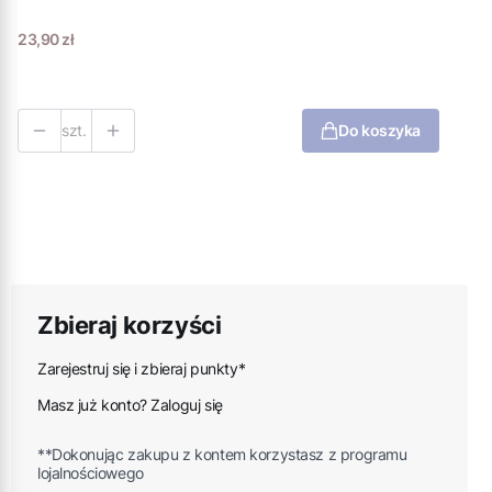
Cena
23,90 zł
szt.
Do koszyka
Zbieraj korzyści
Zarejestruj się i zbieraj punkty*
Masz już konto? Zaloguj się
**Dokonując zakupu z kontem korzystasz z programu
lojalnościowego