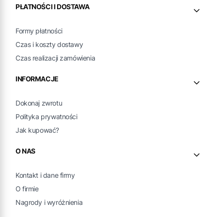
PŁATNOŚCI I DOSTAWA
Formy płatności
Czas i koszty dostawy
Czas realizacji zamówienia
INFORMACJE
Dokonaj zwrotu
Polityka prywatności
Jak kupować?
O NAS
Kontakt i dane firmy
O firmie
Nagrody i wyróżnienia