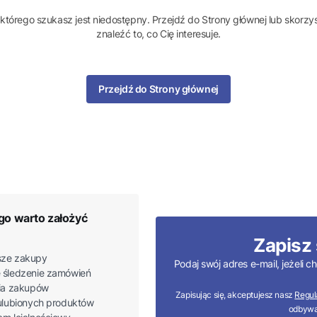
którego szukasz jest niedostępny. Przejdź do Strony głównej lub skorzys
znaleźć to, co Cię interesuje.
Przejdź do Strony głównej
go warto założyć
Zapisz 
ze zakupy
Podaj swój adres e-mail, jeżeli
 śledzenie zamówień
ria zakupów
Zapisując się, akceptujesz nasz
Regul
 ulubionych produktów
odbywa