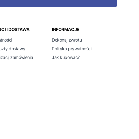
CI I DOSTAWA
INFORMACJE
atności
Dokonaj zwrotu
oszty dostawy
Polityka prywatności
izacji zamówienia
Jak kupować?