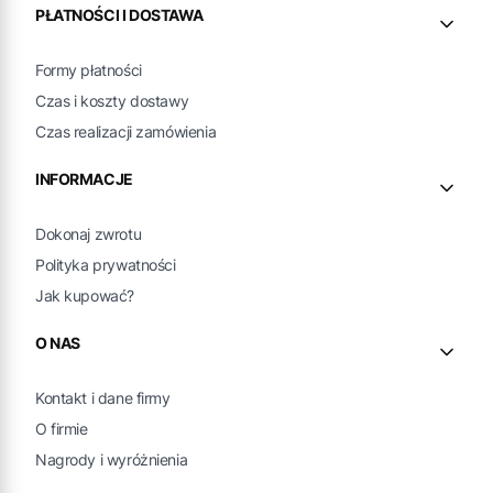
PŁATNOŚCI I DOSTAWA
Formy płatności
Czas i koszty dostawy
Czas realizacji zamówienia
INFORMACJE
Dokonaj zwrotu
Polityka prywatności
Jak kupować?
O NAS
Kontakt i dane firmy
O firmie
Nagrody i wyróżnienia