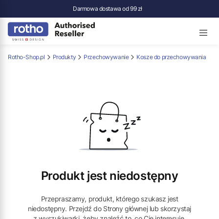
Darmowa dostawa od 99 zł
Rotho-Shop.pl
Produkty
Przechowywanie
Kosze do przechowywania
Produkt jest niedostępny
Przepraszamy, produkt, którego szukasz jest
niedostępny. Przejdź do Strony głównej lub skorzystaj
z wyszukiwarki, żeby znaleźć to, co Cię interesuje.