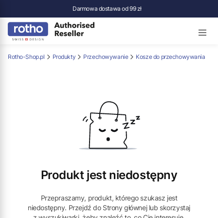
Darmowa dostawa od 99 zł
Rotho-Shop.pl
Produkty
Przechowywanie
Kosze do przechowywania
Produkt jest niedostępny
Przepraszamy, produkt, którego szukasz jest
niedostępny. Przejdź do Strony głównej lub skorzystaj
z wyszukiwarki, żeby znaleźć to, co Cię interesuje.