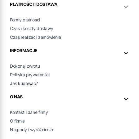
PŁATNOŚCI I DOSTAWA
Formy płatności
Czas i koszty dostawy
Czas realizacji zamówienia
INFORMACJE
Dokonaj zwrotu
Polityka prywatności
Jak kupować?
O NAS
Kontakt i dane firmy
O firmie
Nagrody i wyróżnienia