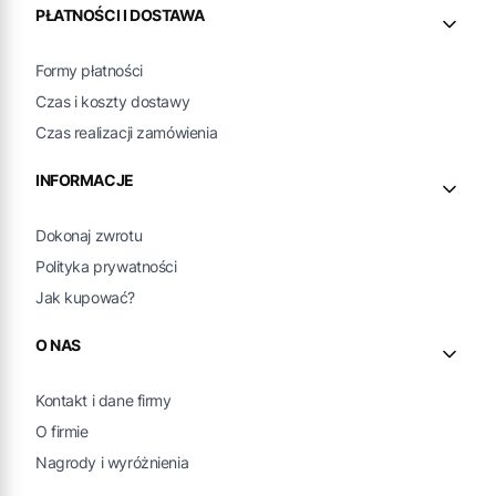
PŁATNOŚCI I DOSTAWA
Formy płatności
Czas i koszty dostawy
Czas realizacji zamówienia
INFORMACJE
Dokonaj zwrotu
Polityka prywatności
Jak kupować?
O NAS
Kontakt i dane firmy
O firmie
Nagrody i wyróżnienia