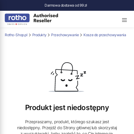
Darmowa dostawa od 99 zł
Rotho-Shop.pl
Produkty
Przechowywanie
Kosze do przechowywania
Produkt jest niedostępny
Przepraszamy, produkt, którego szukasz jest
niedostępny. Przejdź do Strony głównej lub skorzystaj
z wyszukiwarki, żeby znaleźć to, co Cię interesuje.