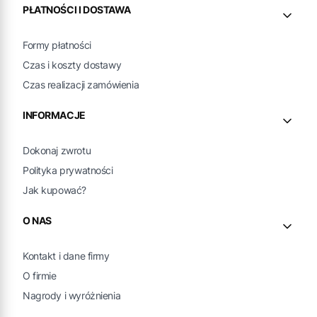
PŁATNOŚCI I DOSTAWA
Formy płatności
Czas i koszty dostawy
Czas realizacji zamówienia
INFORMACJE
Dokonaj zwrotu
Polityka prywatności
Jak kupować?
O NAS
Kontakt i dane firmy
O firmie
Nagrody i wyróżnienia