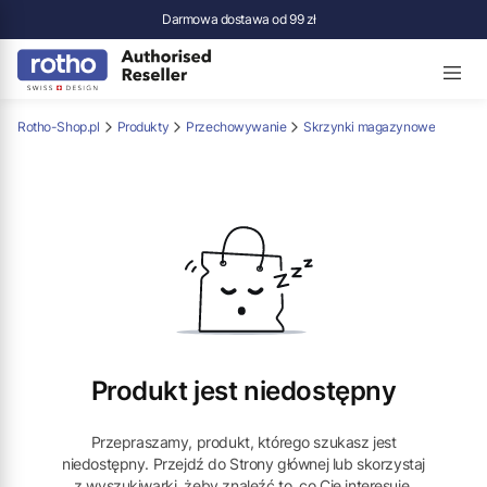
Darmowa dostawa od 99 zł
Rotho-Shop.pl
Produkty
Przechowywanie
Skrzynki magazynowe
Produkt jest niedostępny
Przepraszamy, produkt, którego szukasz jest
niedostępny. Przejdź do Strony głównej lub skorzystaj
z wyszukiwarki, żeby znaleźć to, co Cię interesuje.