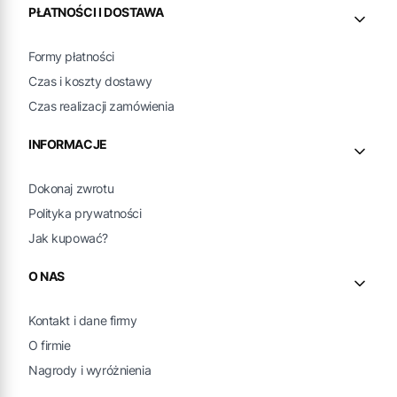
PŁATNOŚCI I DOSTAWA
Formy płatności
Czas i koszty dostawy
Czas realizacji zamówienia
INFORMACJE
Dokonaj zwrotu
Polityka prywatności
Jak kupować?
O NAS
Kontakt i dane firmy
O firmie
Nagrody i wyróżnienia