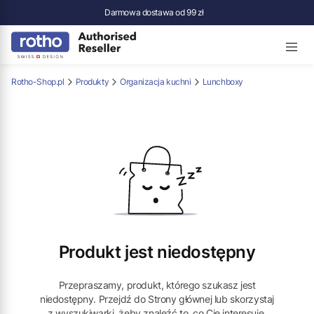
Darmowa dostawa od 99 zł
Rotho-Shop.pl
Produkty
Organizacja kuchni
Lunchboxy
Produkt jest niedostępny
Przepraszamy, produkt, którego szukasz jest
niedostępny. Przejdź do Strony głównej lub skorzystaj
z wyszukiwarki, żeby znaleźć to, co Cię interesuje.