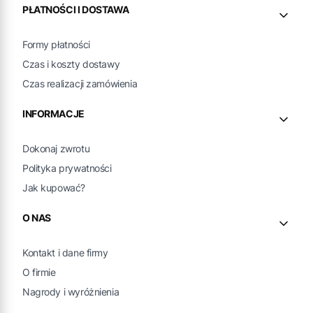
PŁATNOŚCI I DOSTAWA
Formy płatności
Czas i koszty dostawy
Czas realizacji zamówienia
INFORMACJE
Dokonaj zwrotu
Polityka prywatności
Jak kupować?
O NAS
Kontakt i dane firmy
O firmie
Nagrody i wyróżnienia