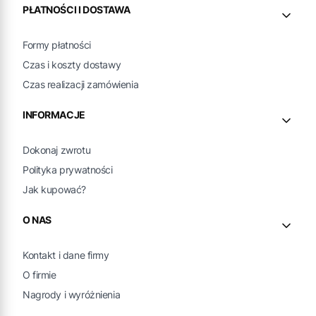
PŁATNOŚCI I DOSTAWA
Formy płatności
Czas i koszty dostawy
Czas realizacji zamówienia
INFORMACJE
Dokonaj zwrotu
Polityka prywatności
Jak kupować?
O NAS
Kontakt i dane firmy
O firmie
Nagrody i wyróżnienia