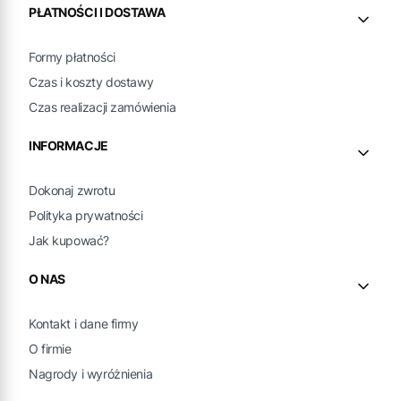
PŁATNOŚCI I DOSTAWA
Formy płatności
Czas i koszty dostawy
Czas realizacji zamówienia
INFORMACJE
Dokonaj zwrotu
Polityka prywatności
Jak kupować?
O NAS
Kontakt i dane firmy
O firmie
Nagrody i wyróżnienia