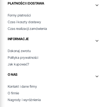
PŁATNOŚCI I DOSTAWA
Formy płatności
Czas i koszty dostawy
Czas realizacji zamówienia
INFORMACJE
Dokonaj zwrotu
Polityka prywatności
Jak kupować?
O NAS
Kontakt i dane firmy
O firmie
Nagrody i wyróżnienia