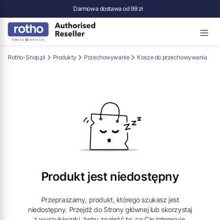
Darmowa dostawa od 99 zł
Rotho-Shop.pl
Produkty
Przechowywanie
Kosze do przechowywania
Produkt jest niedostępny
Przepraszamy, produkt, którego szukasz jest
niedostępny. Przejdź do Strony głównej lub skorzystaj
z wyszukiwarki, żeby znaleźć to, co Cię interesuje.