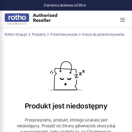
Darmowa dostawa od 99 zł
Rotho-Shop.pl
Produkty
Przechowywanie
Kosze do przechowywania
Produkt jest niedostępny
Przepraszamy, produkt, którego szukasz jest
niedostępny. Przejdź do Strony głównej lub skorzystaj
z wyszukiwarki, żeby znaleźć to, co Cię interesuje.