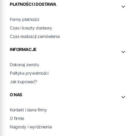
PŁATNOŚCI I DOSTAWA
Formy płatności
Czas i koszty dostawy
Czas realizacji zamówienia
INFORMACJE
Dokonaj zwrotu
Polityka prywatności
Jak kupować?
O NAS
Kontakt i dane firmy
O firmie
Nagrody i wyróżnienia