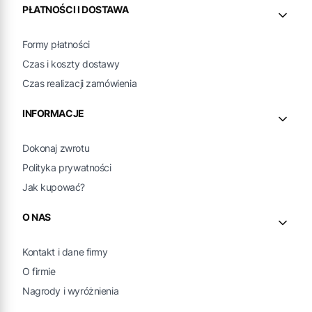
PŁATNOŚCI I DOSTAWA
Formy płatności
Czas i koszty dostawy
Czas realizacji zamówienia
INFORMACJE
Dokonaj zwrotu
Polityka prywatności
Jak kupować?
O NAS
Kontakt i dane firmy
O firmie
Nagrody i wyróżnienia