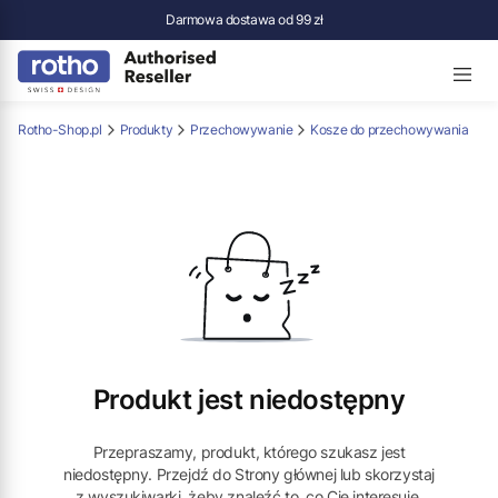
Darmowa dostawa od 99 zł
Rotho-Shop.pl
Produkty
Przechowywanie
Kosze do przechowywania
Produkt jest niedostępny
Przepraszamy, produkt, którego szukasz jest
niedostępny. Przejdź do Strony głównej lub skorzystaj
z wyszukiwarki, żeby znaleźć to, co Cię interesuje.