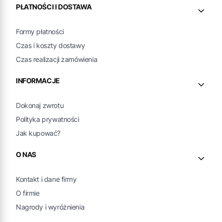
PŁATNOŚCI I DOSTAWA
Formy płatności
Czas i koszty dostawy
Czas realizacji zamówienia
INFORMACJE
Dokonaj zwrotu
Polityka prywatności
Jak kupować?
O NAS
Kontakt i dane firmy
O firmie
Nagrody i wyróżnienia