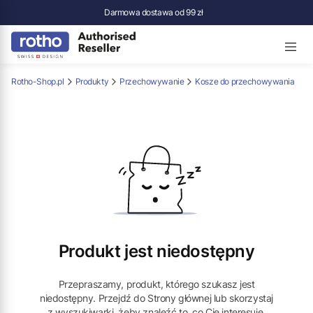
Darmowa dostawa od 99 zł
Rotho-Shop.pl
Produkty
Przechowywanie
Kosze do przechowywania
Produkt jest niedostępny
Przepraszamy, produkt, którego szukasz jest
niedostępny. Przejdź do Strony głównej lub skorzystaj
z wyszukiwarki, żeby znaleźć to, co Cię interesuje.