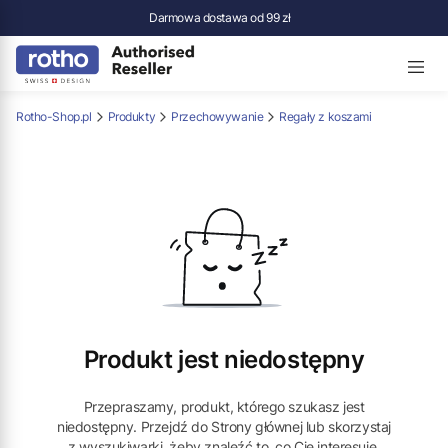
Darmowa dostawa od 99 zł
Rotho-Shop.pl
Produkty
Przechowywanie
Regały z koszami
Produkt jest niedostępny
Przepraszamy, produkt, którego szukasz jest
niedostępny. Przejdź do Strony głównej lub skorzystaj
z wyszukiwarki, żeby znaleźć to, co Cię interesuje.