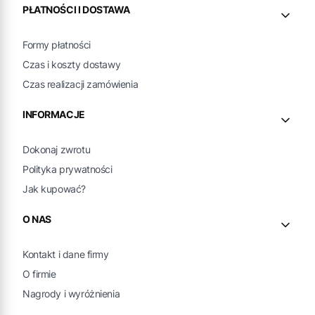
PŁATNOŚCI I DOSTAWA
Formy płatności
Czas i koszty dostawy
Czas realizacji zamówienia
INFORMACJE
Dokonaj zwrotu
Polityka prywatności
Jak kupować?
O NAS
Kontakt i dane firmy
O firmie
Nagrody i wyróżnienia