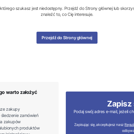
którego szukasz jest niedostępny. Przejdź do Strony głównej lub skorzys
znaleźć to, co Cię interesuje.
Przejdź do Strony głównej
go warto założyć
Zapisz 
ze zakupy
Podaj swój adres e-mail, jeżeli
 śledzenie zamówień
ria zakupów
Zapisując się, akceptujesz nasz
Regul
 ulubionych produktów
odbywa