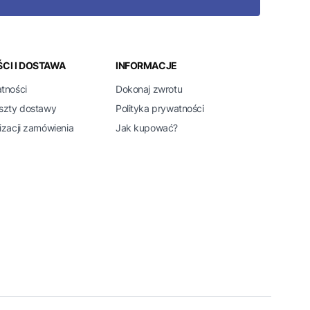
CI I DOSTAWA
INFORMACJE
atności
Dokonaj zwrotu
oszty dostawy
Polityka prywatności
izacji zamówienia
Jak kupować?