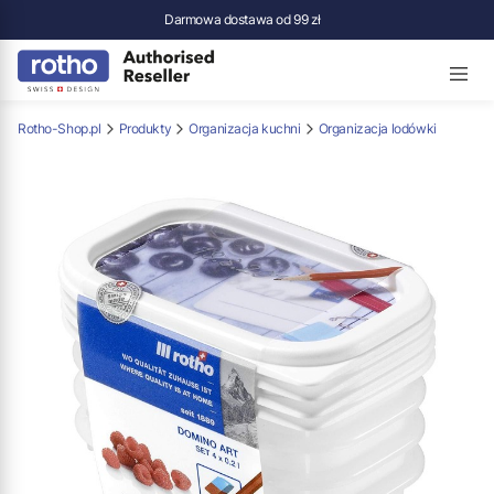
Darmowa dostawa od 99 zł
Rotho-Shop.pl
Produkty
Organizacja kuchni
Organizacja lodówki