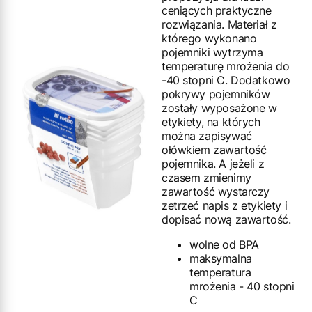
ceniących praktyczne
rozwiązania. Materiał z
którego wykonano
pojemniki wytrzyma
temperaturę mrożenia do
-40 stopni C. Dodatkowo
pokrywy pojemników
zostały wyposażone w
etykiety, na których
można zapisywać
ołówkiem zawartość
pojemnika. A jeżeli z
czasem zmienimy
zawartość wystarczy
zetrzeć napis z etykiety i
dopisać nową zawartość.
wolne od BPA
maksymalna
temperatura
mrożenia - 40 stopni
C