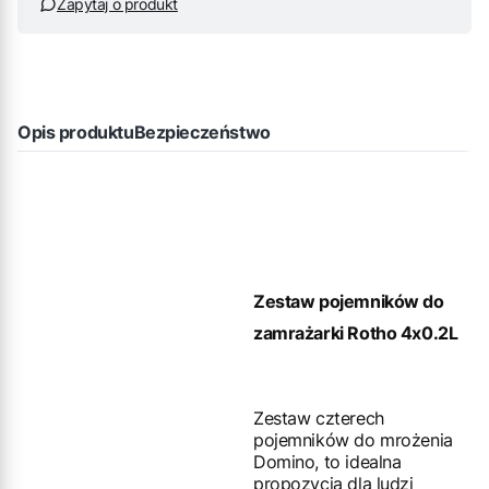
Zapytaj o produkt
Opis produktu
Bezpieczeństwo
Zestaw pojemników do
zamrażarki Rotho 4x0.2L
Zestaw czterech
pojemników do mrożenia
Domino, to idealna
propozycja dla ludzi