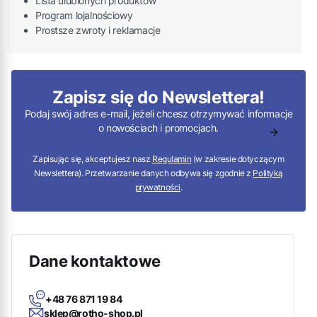
Lista ulubionych produktów
Program lojalnościowy
Prostsze zwroty i reklamacje
Zapisz się do Newslettera!
Podaj swój adres e-mail, jeżeli chcesz otrzymywać informacje
o nowościach i promocjach.
Zapisując się, akceptujesz nasz
Regulamin
(w zakresie dotyczącym
Newslettera). Przetwarzanie danych odbywa się zgodnie z
Polityką
prywatności
.
Dane kontaktowe
+48 76 871 19 84
sklep@rotho-shop.pl