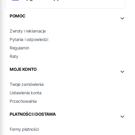
Linki w stopce
POMOC
Zwroty i reklamacje
Pytania i odpowiedzi
Regulamin
Raty
MOJE KONTO
Twoje zamówienia
Ustawienia konta
Przechowalnia
PŁATNOŚCI I DOSTAWA
Formy płatności