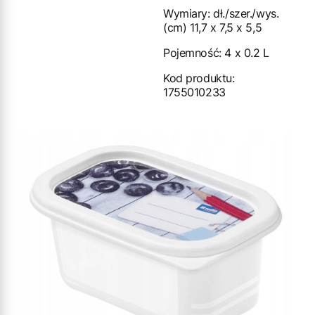
Wymiary: dł./szer./wys.
(cm) 11,7 x 7,5 x 5,5
Pojemność: 4 x 0.2 L
Kod produktu:
1755010233