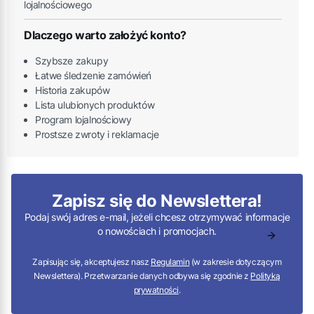
lojalnościowego
Dlaczego warto założyć konto?
Szybsze zakupy
Łatwe śledzenie zamówień
Historia zakupów
Lista ulubionych produktów
Program lojalnościowy
Prostsze zwroty i reklamacje
Zapisz się do Newslettera!
Podaj swój adres e-mail, jeżeli chcesz otrzymywać informacje
o nowościach i promocjach.
Zapisując się, akceptujesz nasz
Regulamin
(w zakresie dotyczącym
Newslettera). Przetwarzanie danych odbywa się zgodnie z
Polityką
prywatności
.