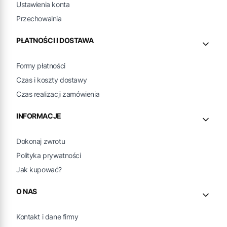
Ustawienia konta
Przechowalnia
PŁATNOŚCI I DOSTAWA
Formy płatności
Czas i koszty dostawy
Czas realizacji zamówienia
INFORMACJE
Dokonaj zwrotu
Polityka prywatności
Jak kupować?
O NAS
Kontakt i dane firmy