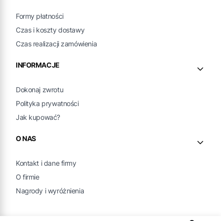
Formy płatności
Czas i koszty dostawy
Czas realizacji zamówienia
INFORMACJE
Dokonaj zwrotu
Polityka prywatności
Jak kupować?
O NAS
Kontakt i dane firmy
O firmie
Nagrody i wyróżnienia