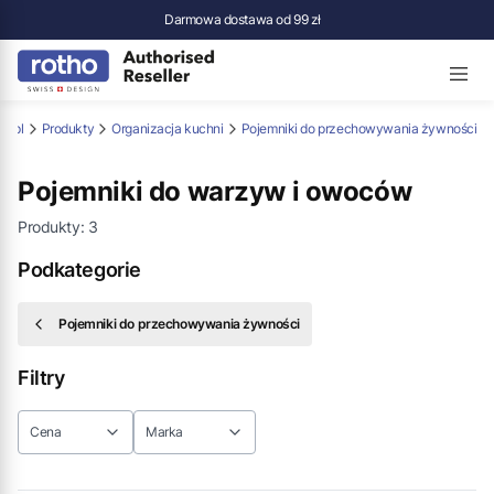
Darmowa dostawa od 99 zł
p.pl
Produkty
Organizacja kuchni
Pojemniki do przechowywania żywności
Pojemniki do warzyw i owoców
Produkty:
3
Podkategorie
Pojemniki do przechowywania żywności
Filtry
Cena
Marka
Koniec filtrów