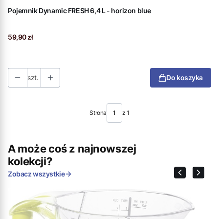
Pojemnik Dynamic FRESH 6,4 L - horizon blue
Cena
59,90 zł
szt.
Do koszyka
Strona
z 1
A może coś z najnowszej
kolekcji?
Zobacz wszystkie