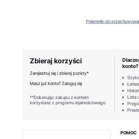
Pojemniki do przechowywa
Zbieraj korzyści
Dlacze
konto?
Zarejestruj się i zbieraj punkty*
Szybs
Masz już konto? Zaloguj się
Łatwe
Histo
Lista
**Dokonując zakupu z kontem
korzystasz z programu lojalnościowego
Progr
Prost
Linki
POMOC