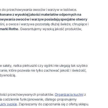
ne do przechowywania owoców i warzyw w lodówce.
konane z wysokiej jakości materiałów odpornych na
owywania owoców i warzyw posiadają specjalne otwory
śni, a owoce i warzywa pozostałą dłużej świeże, chrupiące i
marki Rotho
. Gwarantujemy wysoką jakość produktów,
łaty, natka pietruszki czy ogórki nie ulegają tak szybko
zanie, które pozwala nie tylko zachować jakość i świeżość,
 żywnością.
świeżości przechowywanych produktów.
Organizacja kuchni
z
wia codziennie funkcjonowanie, dlatego proponujemy
ukty sypkie
. Zapraszamy do zapoznania się z ofertą sklepu.