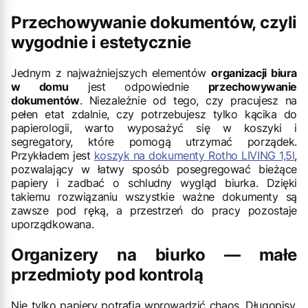
Przechowywanie dokumentów, czyli
wygodnie i estetycznie
Jednym z najważniejszych elementów
organizacji biura
w domu
jest odpowiednie
przechowywanie
dokumentów
. Niezależnie od tego, czy pracujesz na
pełen etat zdalnie, czy potrzebujesz tylko kącika do
papierologii, warto wyposażyć się w koszyki i
segregatory, które pomogą utrzymać porządek.
Przykładem jest
koszyk na dokumenty Rotho LIVING 1,5l
,
pozwalający w łatwy sposób posegregować bieżące
papiery i zadbać o schludny wygląd biurka. Dzięki
takiemu rozwiązaniu wszystkie ważne dokumenty są
zawsze pod ręką, a przestrzeń do pracy pozostaje
uporządkowana.
Organizery na biurko — małe
przedmioty pod kontrolą
Nie tylko papiery potrafią wprowadzić chaos. Długopisy,