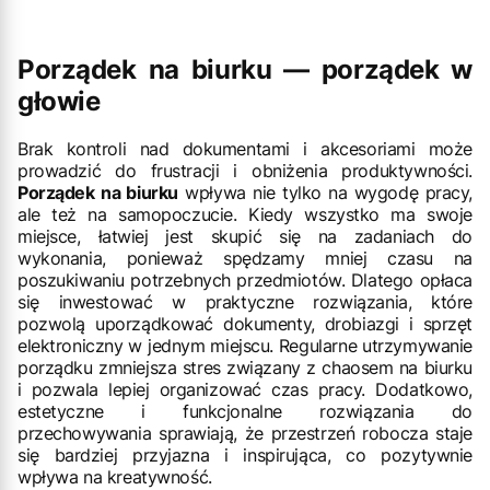
Porządek na biurku — porządek w
głowie
Brak kontroli nad dokumentami i akcesoriami może
prowadzić do frustracji i obniżenia produktywności.
Porządek na biurku
wpływa nie tylko na wygodę pracy,
ale też na samopoczucie. Kiedy wszystko ma swoje
miejsce, łatwiej jest skupić się na zadaniach do
wykonania, ponieważ spędzamy mniej czasu na
poszukiwaniu potrzebnych przedmiotów. Dlatego opłaca
się inwestować w praktyczne rozwiązania, które
pozwolą uporządkować dokumenty, drobiazgi i sprzęt
elektroniczny w jednym miejscu. Regularne utrzymywanie
porządku zmniejsza stres związany z chaosem na biurku
i pozwala lepiej organizować czas pracy. Dodatkowo,
estetyczne i funkcjonalne rozwiązania do
przechowywania sprawiają, że przestrzeń robocza staje
się bardziej przyjazna i inspirująca, co pozytywnie
wpływa na kreatywność.