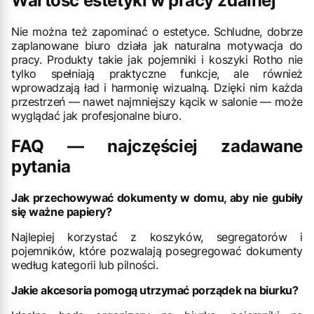
Wartość estetyki w pracy zdalnej
Nie można też zapominać o estetyce. Schludne, dobrze
zaplanowane biuro działa jak naturalna motywacja do
pracy. Produkty takie jak pojemniki i koszyki Rotho nie
tylko spełniają praktyczne funkcje, ale również
wprowadzają ład i harmonię wizualną. Dzięki nim każda
przestrzeń — nawet najmniejszy kącik w salonie — może
wyglądać jak profesjonalne biuro.
FAQ — najczęściej zadawane
pytania
Jak przechowywać dokumenty w domu, aby nie gubiły
się ważne papiery?
Najlepiej korzystać z koszyków, segregatorów i
pojemników, które pozwalają posegregować dokumenty
według kategorii lub pilności.
Jakie akcesoria pomogą utrzymać porządek na biurku?