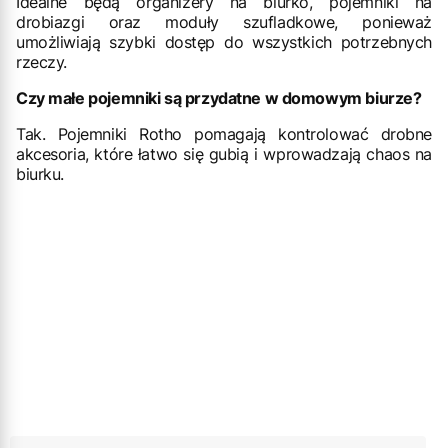
Idealne będą organizery na biurko, pojemniki na
drobiazgi oraz moduły szufladkowe, ponieważ
umożliwiają szybki dostęp do wszystkich potrzebnych
rzeczy.
Czy małe pojemniki są przydatne w domowym biurze?
Tak. Pojemniki Rotho pomagają kontrolować drobne
akcesoria, które łatwo się gubią i wprowadzają chaos na
biurku.