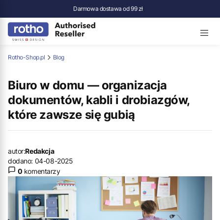
Darmowa dostawa od 99 zł
Rotho-Shop.pl
Blog
Biuro w domu — organizacja
dokumentów, kabli i drobiazgów,
które zawsze się gubią
autor:
Redakcja
dodano: 04-08-2025
0
komentarzy