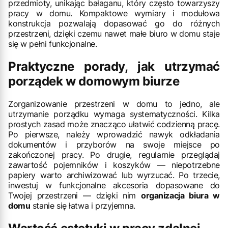
przedmioty, unikając bałaganu, który często towarzyszy
pracy w domu. Kompaktowe wymiary i modułowa
konstrukcja pozwalają dopasować go do różnych
przestrzeni, dzięki czemu nawet małe biuro w domu staje
się w pełni funkcjonalne.
Praktyczne porady, jak utrzymać
porządek w domowym biurze
Zorganizowanie przestrzeni w domu to jedno, ale
utrzymanie porządku wymaga systematyczności. Kilka
prostych zasad może znacząco ułatwić codzienną pracę.
Po pierwsze, należy wprowadzić nawyk odkładania
dokumentów i przyborów na swoje miejsce po
zakończonej pracy. Po drugie, regularnie przeglądaj
zawartość pojemników i koszyków — niepotrzebne
papiery warto archiwizować lub wyrzucać. Po trzecie,
inwestuj w funkcjonalne akcesoria dopasowane do
Twojej przestrzeni — dzięki nim
organizacja biura w
domu
stanie się łatwa i przyjemna.