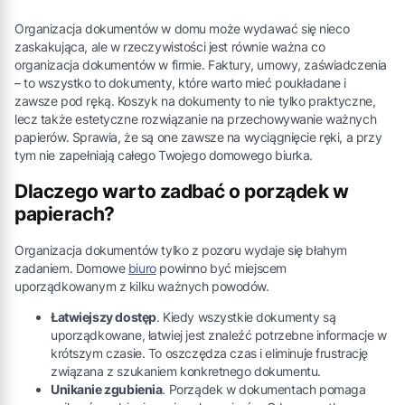
Organizacja dokumentów w domu może wydawać się nieco
zaskakująca, ale w rzeczywistości jest równie ważna co
organizacja dokumentów w firmie. Faktury, umowy, zaświadczenia
– to wszystko to dokumenty, które warto mieć poukładane i
zawsze pod ręką. Koszyk na dokumenty to nie tylko praktyczne,
lecz także estetyczne rozwiązanie na przechowywanie ważnych
papierów. Sprawia, że są one zawsze na wyciągnięcie ręki, a przy
tym nie zapełniają całego Twojego domowego biurka.
Dlaczego warto zadbać o porządek w
papierach?
Organizacja dokumentów tylko z pozoru wydaje się błahym
zadaniem. Domowe
biuro
powinno być miejscem
uporządkowanym z kilku ważnych powodów.
Łatwiejszy dostęp
. Kiedy wszystkie dokumenty są
uporządkowane, łatwiej jest znaleźć potrzebne informacje w
krótszym czasie. To oszczędza czas i eliminuje frustrację
związana z szukaniem konkretnego dokumentu.
Unikanie zgubienia
. Porządek w dokumentach pomaga