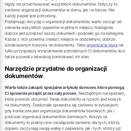
nigdy nie przechowywać wszystkich dokumentów. Dotyczy to
zarówno organizacji dokumentów w domu, jak i w biurze. Nie
każdy papier jest potrzebny.
Podejmując decyzję o organizacji dokumentów, warto zacząć od
zebrania wszystkich papierów w jednym miejscu. Następnie
dobrze jest przejrzeć każdy dokument i podzielić go na kategorie.
Każda z nich powinna znaleźć miejsce w oddzielnym, dobrze
oznakowanym koszyku na dokumenty. Taka
organizacja biura
nie
tylko przyspieszy wyszukiwanie potrzebnych Ci dokumentów, lecz
także pozwoli z łatwością kontrolować ich stan.
Narzędzie przydatne do organizacji
dokumentów
Warto także zakupić specjalne artykuły domowe, które pomogą
Ci sprawnie przejść przez cały proces
. Niezbędnym narzędziem,
które pomoże utrzymać Twoje dokumenty w ryzach, jest koszyk
na dokumenty. Doskonale sprawdza się zarówno w sytuacjach,
gdy konieczna jest organizacja dokumentów biurowych, jak i
podczas organizacji dokumentów domowych. Koszyk na
dokumenty to praktyczne rozwiązanie zarówno dla tych, którzy
dopiero zaczynają swoją walkę z papierami, jak i tych, którzy już