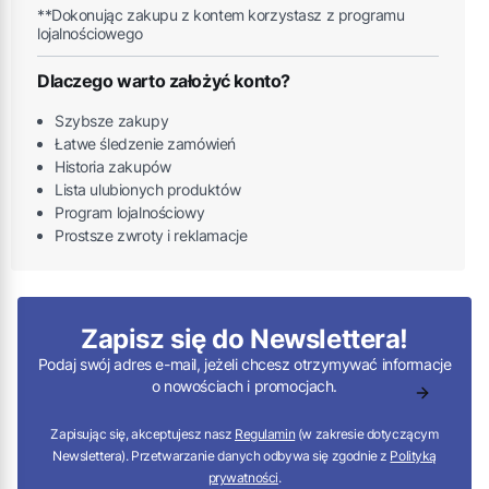
**Dokonując zakupu z kontem korzystasz z programu
lojalnościowego
Dlaczego warto założyć konto?
Szybsze zakupy
Łatwe śledzenie zamówień
Historia zakupów
Lista ulubionych produktów
Program lojalnościowy
Prostsze zwroty i reklamacje
Zapisz się do Newslettera!
Podaj swój adres e-mail, jeżeli chcesz otrzymywać informacje
o nowościach i promocjach.
Zapisując się, akceptujesz nasz
Regulamin
(w zakresie dotyczącym
Newslettera). Przetwarzanie danych odbywa się zgodnie z
Polityką
prywatności
.