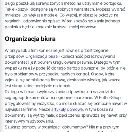
długo poszukują sprawdzonych metod na utrzymanie porządku.
Takie koszyki dostępne są w różnych wariantach. Możesz wybrać
mniejsze lub większe modele. Co więcej, możesz je położyć na
regałach i odpowiednio opisać. W ten sposób szukanie jednego
papierka będzie znacznie krótsze i mniej nerwowe.
Organizacja biura
W przypadku firm konieczne jest również przestrzeganie
przepisów.
Organizacja biura
i konieczność przechowywania
dokumentacji jest bowiem uregulowana prawnie. Dlatego w tym
wypadku należy podejść do tego bardzo poważnie, by później nie
było problemów w przypadku nagłych kontroli. Osoby, które
zajmują się administracją firmową, doskonale wiedzą, jak ważne
jest skrupulatne podejście do tematu.
Dlatego w firmach wykorzystanie odpowiednich narzędzi do
segregacji dokumentów ma ogromne znaczenie. W Rotho-Shop
przygotowaliśmy wszystko, co może okazać się pomocne nawet w
największej firmie. Nasze
artykuły domowe
, w tym kosze na
dokumenty, są wytrzymałe, dzięki czemu sprawdzą się nawet przy
intensywnym użytkowaniu.
Szukasz pomocy w organizacji dokumentów? Nie ma przy tym