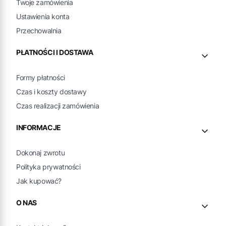
Twoje zamówienia
Ustawienia konta
Przechowalnia
PŁATNOŚCI I DOSTAWA
Formy płatności
Czas i koszty dostawy
Czas realizacji zamówienia
INFORMACJE
Dokonaj zwrotu
Polityka prywatności
Jak kupować?
O NAS