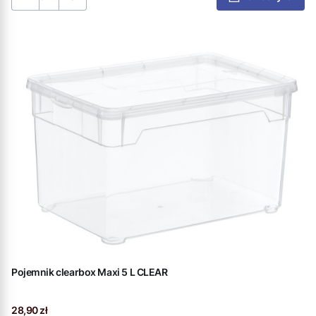
Pojemnik clearbox Maxi 5 L CLEAR
Cena
28,90 zł