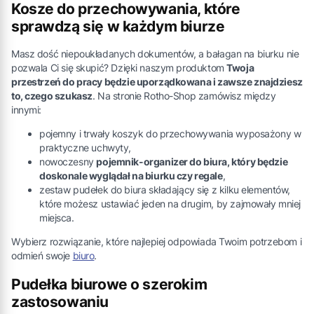
Kosze do przechowywania, które
sprawdzą się w każdym biurze
Masz dość niepoukładanych dokumentów, a bałagan na biurku nie
pozwala Ci się skupić? Dzięki naszym produktom
Twoja
przestrzeń do pracy będzie uporządkowana i zawsze znajdziesz
to, czego szukasz
. Na stronie Rotho-Shop zamówisz między
innymi:
pojemny i trwały koszyk do przechowywania wyposażony w
praktyczne uchwyty,
nowoczesny
pojemnik-organizer do biura, który będzie
doskonale wyglądał na biurku czy regale
,
zestaw pudełek do biura składający się z kilku elementów,
które możesz ustawiać jeden na drugim, by zajmowały mniej
miejsca.
Wybierz rozwiązanie, które najlepiej odpowiada Twoim potrzebom i
odmień swoje
biuro
.
Pudełka biurowe o szerokim
zastosowaniu