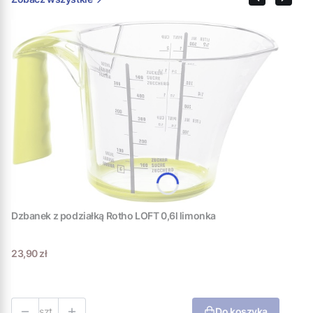
Dzbanek z podziałką Rotho LOFT 0,6l limonka
Cena
23,90 zł
szt.
Do koszyka