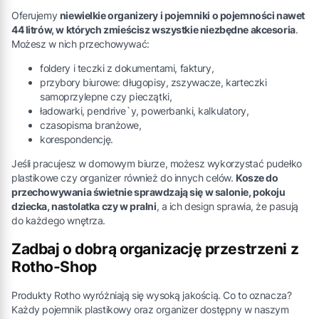
Oferujemy
niewielkie organizery i pojemniki o pojemności nawet
44 litrów, w których zmieścisz wszystkie niezbędne akcesoria
.
Możesz w nich przechowywać:
foldery i teczki z dokumentami, faktury,
przybory biurowe: długopisy, zszywacze, karteczki
samoprzylepne czy pieczątki,
ładowarki, pendrive`y, powerbanki, kalkulatory,
czasopisma branżowe,
korespondencję.
Jeśli pracujesz w domowym biurze, możesz wykorzystać pudełko
plastikowe czy organizer również do innych celów.
Kosze do
przechowywania świetnie sprawdzają się w salonie, pokoju
dziecka, nastolatka czy w pralni
, a ich design sprawia, że pasują
do każdego wnętrza.
Zadbaj o dobrą organizację przestrzeni z
Rotho-Shop
Produkty Rotho wyróżniają się wysoką jakością. Co to oznacza?
Każdy pojemnik plastikowy oraz organizer dostępny w naszym