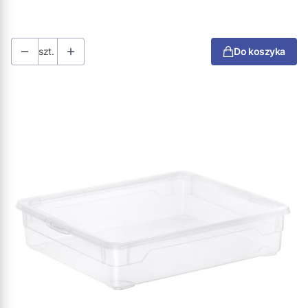
szt.
Do koszyka