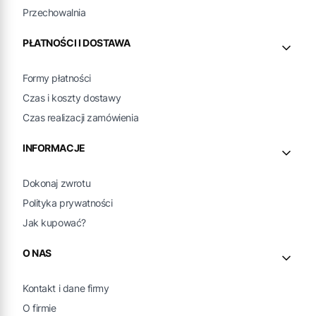
Przechowalnia
PŁATNOŚCI I DOSTAWA
Formy płatności
Czas i koszty dostawy
Czas realizacji zamówienia
INFORMACJE
Dokonaj zwrotu
Polityka prywatności
Jak kupować?
O NAS
Kontakt i dane firmy
O firmie