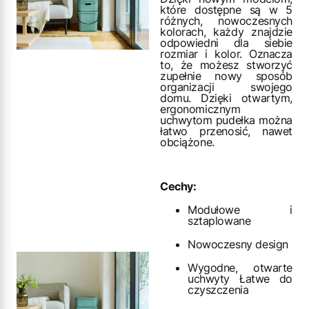
które dostępne są w 5
różnych, nowoczesnych
kolorach, każdy znajdzie
odpowiedni dla siebie
rozmiar i kolor. Oznacza
to, że możesz stworzyć
zupełnie nowy sposób
organizacji swojego
domu. Dzięki otwartym,
ergonomicznym
uchwytom pudełka można
łatwo przenosić, nawet
obciążone.
Cechy:
Modułowe i
sztaplowane
Nowoczesny design
Wygodne, otwarte
uchwyty Łatwe do
czyszczenia