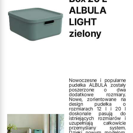
ALBULA
LIGHT
zielony
Nowoczesne i popularne
pudełka ALBULA zostały
poszerzone o dwa
dodatkowe rozmiary.
Nowe, zorientowane na
design pudełka o
rozmiarach 12 l i 20 l
doskonale pasują do
istniejących rozmiarów i
uzupełniają całkowicie
przemyślany system.
Dzięki nowym modelom,