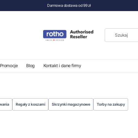
Darmowa dostawa od 99 zł
Promocje
Blog
Kontakt i dane firmy
wania
Regały z koszami
Skrzynki magazynowe
Torby na zakupy