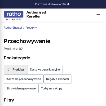
Darmowa dostawa od 99 zł
Rotho-Shop.pl
Produkty
Przechowywanie
Produkty:
92
Podkategorie
Produkty
Zestawy ogranizacyjne
Kosze do przechowywania
Regały z koszami
Skrzynki magazynowe
Torby na zakupy
Filtry