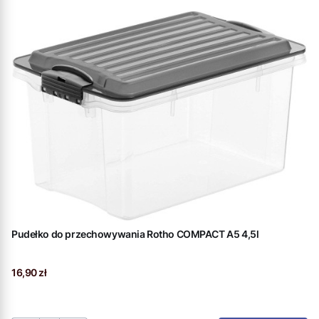
Pudełko do przechowywania Rotho COMPACT A5 4,5l
Cena
16,90 zł