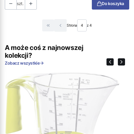
szt.
Do koszyka
Strona
z 4
Wróć do pierwszej strony z produktami
A może coś z najnowszej
kolekcji?
Zobacz wszystkie