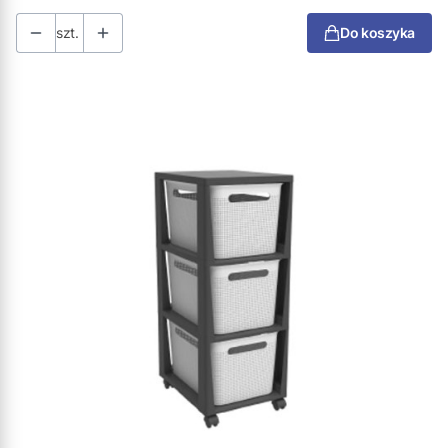
szt.
Do koszyka