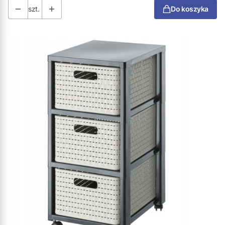
szt.
Do koszyka