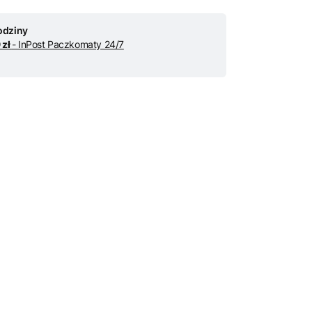
odziny
 zł
- InPost Paczkomaty 24/7