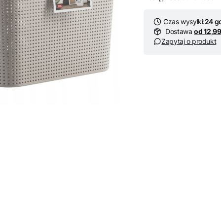
Czas wysyłki:
24 g
Dostawa
od 12,99
Zapytaj o produkt