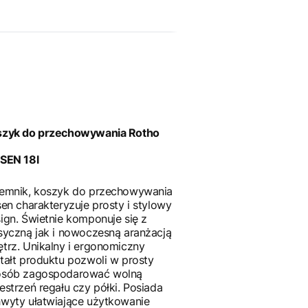
szyk do przechowywania Rotho
SEN 18l
emnik, koszyk do przechowywania
sen charakteryzuje prosty i stylowy
ign. Świetnie komponuje się z
syczną jak i nowoczesną aranżacją
trz. Unikalny i ergonomiczny
tałt produktu pozwoli w prosty
osób zagospodarować wolną
estrzeń regału czy półki. Posiada
wyty ułatwiające użytkowanie