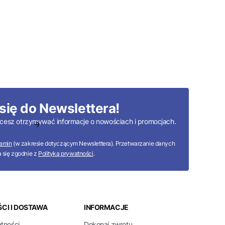
się do Newslettera!
 chcesz otrzymywać informacje o nowościach i promocjach.
amin
(w zakresie dotyczącym Newslettera). Przetwarzanie danych
 się zgodnie z
Polityką prywatności
.
CI I DOSTAWA
INFORMACJE
atności
Dokonaj zwrotu