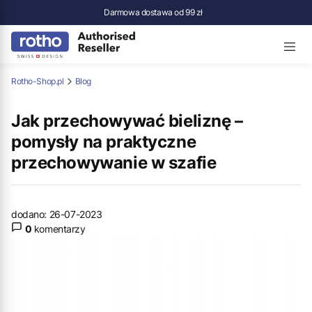
Darmowa dostawa od 99 zł
Rotho-Shop.pl
Blog
Jak przechowywać bieliznę –
pomysły na praktyczne
przechowywanie w szafie
dodano: 26-07-2023
0
komentarzy