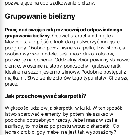
pozwalające na uporządkowanie bielizny.
Grupowanie bielizny
Pracę nad swoją szafą rozpocznij od odpowiedniego
grupowania bielizny
. Oddziel skarpetki od majtek.
Możesz także pójść o krok dalej i stworzyć mniejsze
podgrupy. Osobno połóż niskie skarpetki, tzw. stópki, a
osobno wyższe modele. Jeśli masz dużo kolorów,
podziel je na odcienie. Oddzielny zbiór powinny stanowić
cienkie, wiosenne rajstopy, pończochy i grubsze rajtki
idealne na sezon jesienno-zimowy. Podobnie postępuj z
majtkami. Stworzenie zbiorów tego typu ułatwi Ci dalszą
pracę.
Jak przechowywać skarpetki?
Większość ludzi zwija skarpetki w kulki. W ten sposób
łatwo sparować elementy, by potem nie szukać w
popłochu potrzebnych rzeczy. Jeżeli masz w szafie
szuflady, to możesz po prostu wrzucić skarpetki. Co
jednak zrobić, gdy mebel nie jest tak wyposażony?