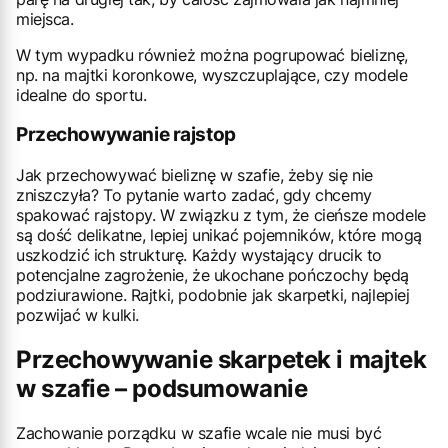
miejsca.
W tym wypadku również można pogrupować bieliznę,
np. na majtki koronkowe, wyszczuplające, czy modele
idealne do sportu.
Przechowywanie rajstop
Jak przechowywać bieliznę w szafie, żeby się nie
zniszczyła? To pytanie warto zadać, gdy chcemy
spakować rajstopy. W związku z tym, że cieńsze modele
są dość delikatne, lepiej unikać pojemników, które mogą
uszkodzić ich strukturę. Każdy wystający drucik to
potencjalne zagrożenie, że ukochane pończochy będą
podziurawione. Rajtki, podobnie jak skarpetki, najlepiej
pozwijać w kulki.
Przechowywanie skarpetek i majtek
w szafie – podsumowanie
Zachowanie porządku w szafie wcale nie musi być