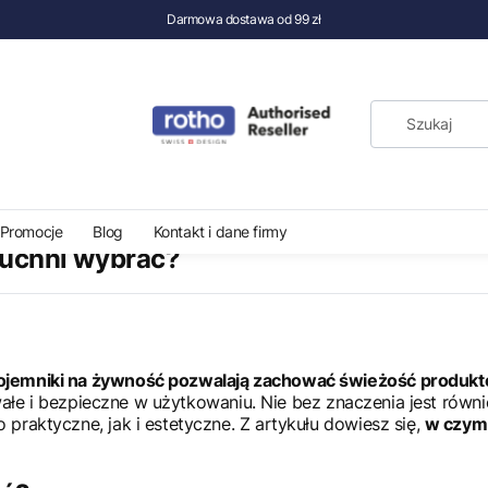
Darmowa dostawa od 99 zł
?
Promocje
Blog
Kontakt i dane firmy
kuchni wybrać?
ojemniki na żywność pozwalają zachować świeżość produk
rwałe i bezpieczne w użytkowaniu. Nie bez znaczenia jest rów
raktyczne, jak i estetyczne. Z artykułu dowiesz się,
w czym