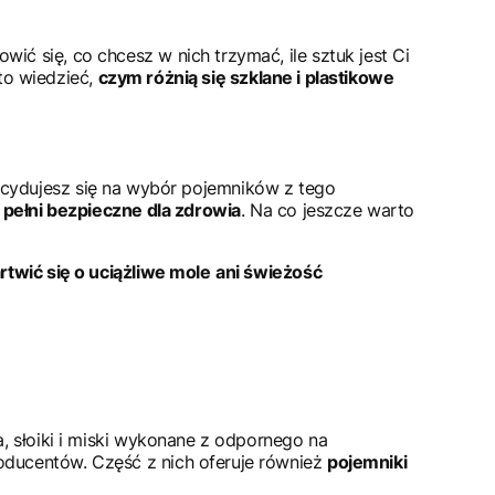
 się, co chcesz w nich trzymać, ile sztuk jest Ci
rto wiedzieć,
czym różnią się szklane i plastikowe
zdecydujesz się na wybór pojemników z tego
pełni bezpieczne dla zdrowia
. Na co jeszcze warto
twić się o uciążliwe mole
ani świeżość
 słoiki i miski wykonane z odpornego na
ducentów. Część z nich oferuje również
pojemniki