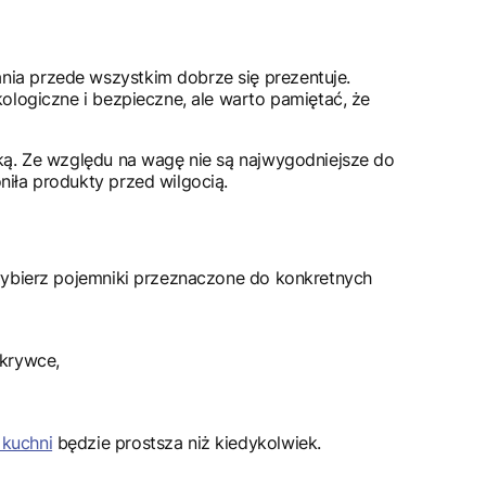
nia przede wszystkim dobrze się prezentuje.
kologiczne i bezpieczne, ale warto pamiętać, że
łuką. Ze względu na wagę nie są najwygodniejsze do
niła produkty przed wilgocią.
 wybierz pojemniki przeznaczone do konkretnych
krywce,
 kuchni
będzie prostsza niż kiedykolwiek.