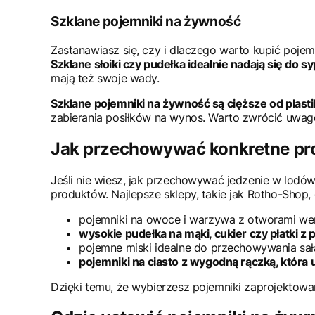
Szklane pojemniki na żywność
Zastanawiasz się, czy i dlaczego warto kupić poje
Szklane słoiki czy pudełka idealnie nadają się do 
mają też swoje wady.
Szklane pojemniki na żywność są cięższe od plas
zabierania posiłków na wynos. Warto zwrócić uwagę,
Jak przechowywać konkretne pr
Jeśli nie wiesz, jak przechowywać jedzenie w lodó
produktów. Najlepsze sklepy, takie jak Rotho-Shop,
pojemniki na owoce i warzywa z otworami went
wysokie pudełka na mąki, cukier czy płatki
pojemne miski idealne do przechowywania sa
pojemniki na ciasto z wygodną rączką, która
Dzięki temu, że wybierzesz pojemniki zaprojektow