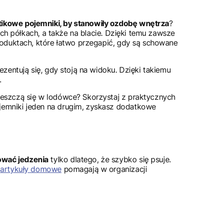
ikowe pojemniki, by stanowiły ozdobę wnętrza
?
ych półkach, a także na blacie. Dzięki temu zawsze
roduktach, które łatwo przegapić, gdy są schowane
zentują się, gdy stoją na widoku. Dzięki takiemu
.
ieszczą się w lodówce? Skorzystaj z praktycznych
ojemniki jeden na drugim, zyskasz dodatkowe
ować jedzenia
tylko dlatego, że szybko się psuje.
e
artykuły domowe
pomagają w organizacji