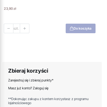
Cena
23,90 zł
szt.
Do koszyka
Zbieraj korzyści
Zarejestruj się i zbieraj punkty*
Masz już konto? Zaloguj się
**Dokonując zakupu z kontem korzystasz z programu
lojalnościowego