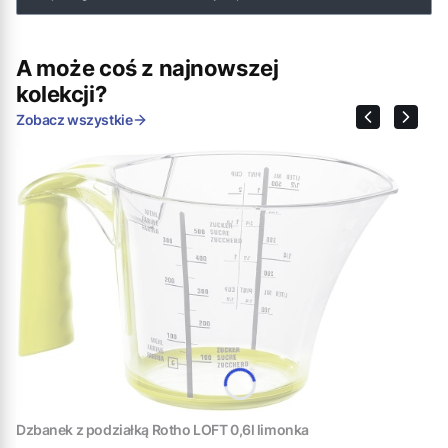
A może coś z najnowszej
kolekcji?
Zobacz wszystkie
Dzbanek z podziałką Rotho LOFT 0,6l limonka