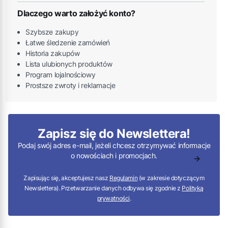
Dlaczego warto założyć konto?
Szybsze zakupy
Łatwe śledzenie zamówień
Historia zakupów
Lista ulubionych produktów
Program lojalnościowy
Prostsze zwroty i reklamacje
Zapisz się do Newslettera!
Podaj swój adres e-mail, jeżeli chcesz otrzymywać informacje
o nowościach i promocjach.
Zapisując się, akceptujesz nasz
Regulamin
(w zakresie dotyczącym
Newslettera). Przetwarzanie danych odbywa się zgodnie z
Polityką
prywatności
.