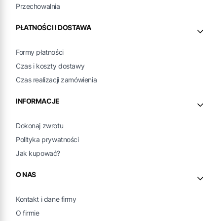
Przechowalnia
PŁATNOŚCI I DOSTAWA
Formy płatności
Czas i koszty dostawy
Czas realizacji zamówienia
INFORMACJE
Dokonaj zwrotu
Polityka prywatności
Jak kupować?
O NAS
Kontakt i dane firmy
O firmie