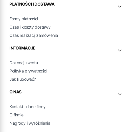
PŁATNOŚCI I DOSTAWA
Formy płatności
Czas i koszty dostawy
Czas realizacji zamówienia
INFORMACJE
Dokonaj zwrotu
Polityka prywatności
Jak kupować?
O NAS
Kontakt i dane firmy
O firmie
Nagrody i wyróżnienia