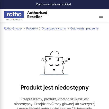
Darmowa dostawa od 99 zł
Rotho-Shop.pl
Produkty
Organizacja kuchni
Gotowanie i pieczenie
Produkt jest niedostępny
Przepraszamy, produkt, którego szukasz jest
niedostępny. Przejdź do Strony głównej lub skorzystaj
z wyszukiwarki, żeby znaleźć to, co Cię interesuje.