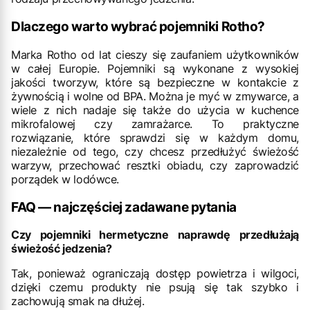
Dlaczego warto wybrać pojemniki Rotho?
Marka Rotho od lat cieszy się zaufaniem użytkowników
w całej Europie. Pojemniki są wykonane z wysokiej
jakości tworzyw, które są bezpieczne w kontakcie z
żywnością i wolne od BPA. Można je myć w zmywarce, a
wiele z nich nadaje się także do użycia w kuchence
mikrofalowej czy zamrażarce. To praktyczne
rozwiązanie, które sprawdzi się w każdym domu,
niezależnie od tego, czy chcesz przedłużyć świeżość
warzyw, przechować resztki obiadu, czy zaprowadzić
porządek w lodówce.
FAQ — najczęściej zadawane pytania
Czy pojemniki hermetyczne naprawdę przedłużają
świeżość jedzenia?
Tak, ponieważ ograniczają dostęp powietrza i wilgoci,
dzięki czemu produkty nie psują się tak szybko i
zachowują smak na dłużej.