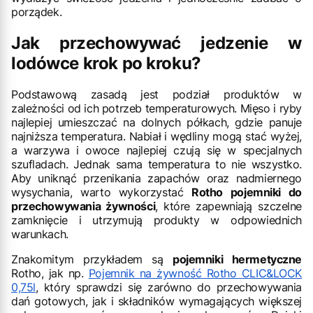
porządek.
Jak przechowywać jedzenie w
lodówce krok po kroku?
Podstawową zasadą jest podział produktów w
zależności od ich potrzeb temperaturowych. Mięso i ryby
najlepiej umieszczać na dolnych półkach, gdzie panuje
najniższa temperatura. Nabiał i wędliny mogą stać wyżej,
a warzywa i owoce najlepiej czują się w specjalnych
szufladach. Jednak sama temperatura to nie wszystko.
Aby uniknąć przenikania zapachów oraz nadmiernego
wysychania, warto wykorzystać
Rotho pojemniki do
przechowywania żywności
, które zapewniają szczelne
zamknięcie i utrzymują produkty w odpowiednich
warunkach.
Znakomitym przykładem są
pojemniki hermetyczne
Rotho, jak np.
Pojemnik na żywność Rotho CLIC&LOCK
0,75l
, który sprawdzi się zarówno do przechowywania
dań gotowych, jak i składników wymagających większej