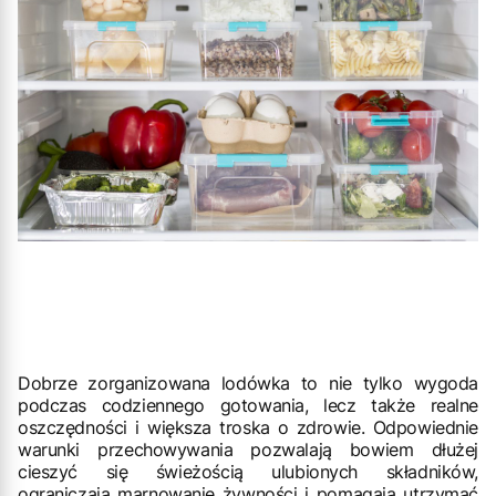
Dobrze zorganizowana lodówka to nie tylko wygoda
podczas codziennego gotowania, lecz także realne
oszczędności i większa troska o zdrowie. Odpowiednie
warunki przechowywania pozwalają bowiem dłużej
cieszyć się świeżością ulubionych składników,
ograniczają marnowanie żywności i pomagają utrzymać