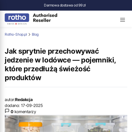
Darmowa dostawa od 99 zł
Rotho-Shop.pl
Blog
Jak sprytnie przechowywać
jedzenie w lodówce — pojemniki,
które przedłużą świeżość
produktów
autor:
Redakcja
dodano: 17-09-2025
0
komentarzy