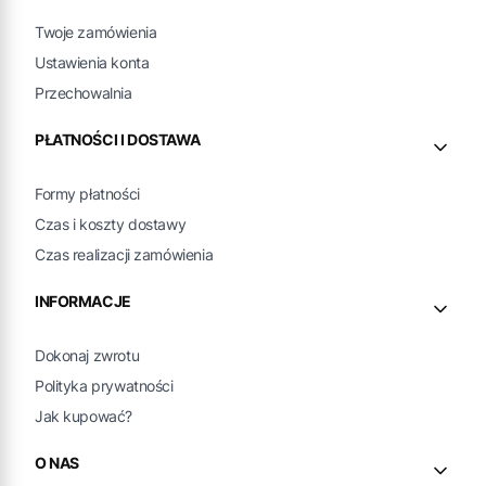
Twoje zamówienia
Ustawienia konta
Przechowalnia
PŁATNOŚCI I DOSTAWA
Formy płatności
Czas i koszty dostawy
Czas realizacji zamówienia
INFORMACJE
Dokonaj zwrotu
Polityka prywatności
Jak kupować?
O NAS