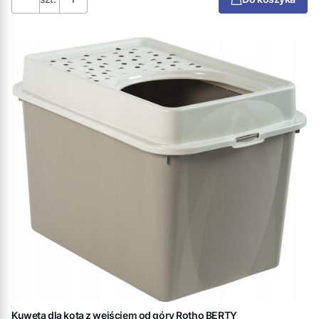
Kuweta dla kota z wejściem od góry Rotho BERTY