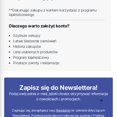
**Dokonując zakupu z kontem korzystasz z programu
lojalnościowego
Dlaczego warto założyć konto?
Szybsze zakupy
Łatwe śledzenie zamówień
Historia zakupów
Lista ulubionych produktów
Program lojalnościowy
Prostsze zwroty i reklamacje
Zapisz się do Newslettera!
Podaj swój adres e-mail, jeżeli chcesz otrzymywać informacje
o nowościach i promocjach.
Zapisując się, akceptujesz nasz
Regulamin
(w zakresie dotyczącym
Newslettera). Przetwarzanie danych odbywa się zgodnie z
Polityką